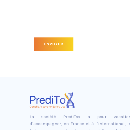
La société PrediTox a pour vocatio
d’accompagner, en France et à l’international, l