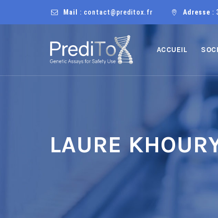
Mail
: contact@preditox.fr
Adresse
: 
ACCUEIL
SOC
LAURE KHOUR