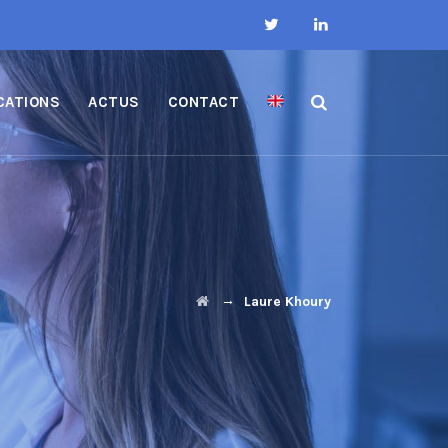
CATIONS
ACTUS
CONTACT
→
Laure Khoury