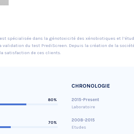
’est spécialisée dans la génotoxicité des xénobiotiques et l’étu
 validation du test PrediScreen. Depuis la création de la sociét
a satisfaction de ces clients.
CHRONOLOGIE
2015-Present
80%
Laboratoire
2008-2015
70%
Etudes