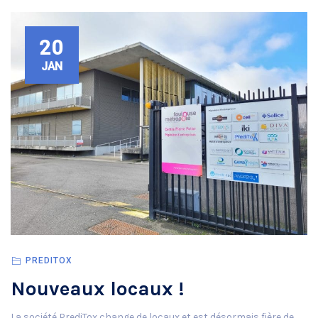
20
JAN
PREDITOX
Nouveaux locaux !
La société PrediTox change de locaux et est désormais fière de