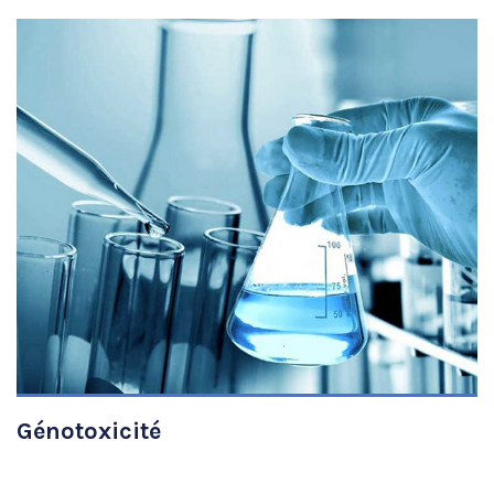
VIEW DETAILS
Génotoxicité