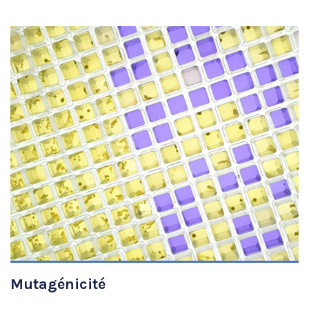
VIEW DETAILS
Mutagénicité