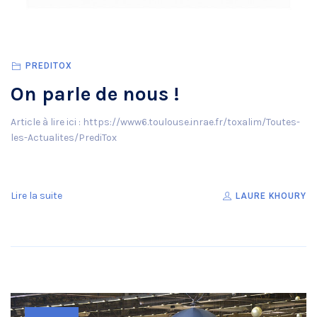
PREDITOX
On parle de nous !
Article à lire ici : https://www6.toulouse.inrae.fr/toxalim/Toutes-
les-Actualites/PrediTox
Lire la suite
LAURE KHOURY