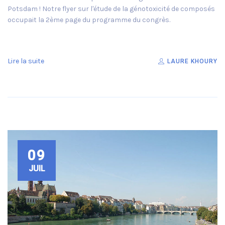
Potsdam ! Notre flyer sur l'étude de la génotoxicité de composés
occupait la 2ème page du programme du congrès.
Lire la suite
LAURE KHOURY
09
JUIL