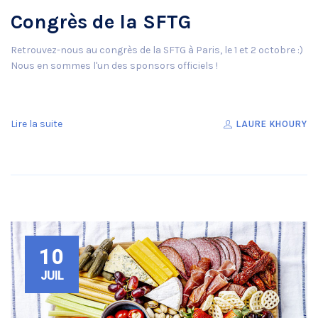
Congrès de la SFTG
Retrouvez-nous au congrès de la SFTG à Paris, le 1 et 2 octobre :)
Nous en sommes l'un des sponsors officiels !
Lire la suite
LAURE KHOURY
10
JUIL