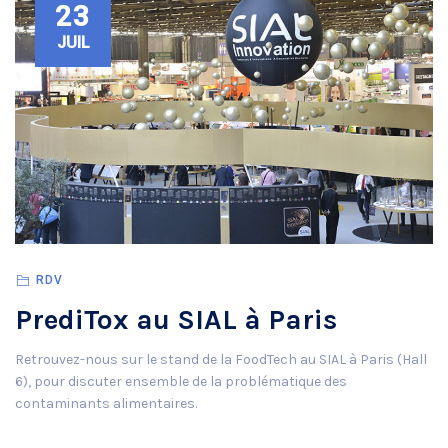
23
JUIL
RDV
PrediTox au SIAL à Paris
Retrouvez-nous sur le stand de la FoodTech au SIAL à Paris (Hall
6), pour discuter ensemble de la problématique des
contaminants alimentaires.