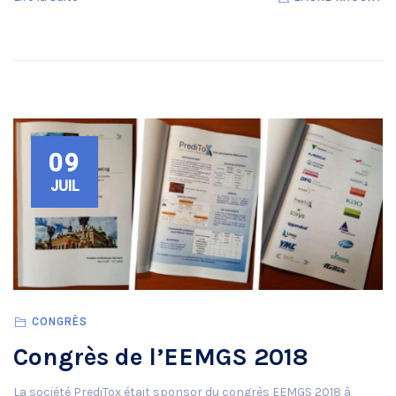
09
JUIL
CONGRÈS
Congrès de l’EEMGS 2018
La société PrediTox était sponsor du congrès EEMGS 2018 à