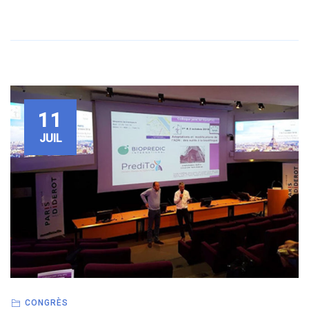
11
JUIL
CONGRÈS