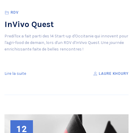
RDV
InVivo Quest
PrediTox a fait parti des 14 Start-up d'Occitanie qui innovent pour
l'agri-food de demain, lors d'un RDV d'InVivo Quest. Une journée
enrichissante faite de belles rencontres !
Lire la suite
LAURE KHOURY
12