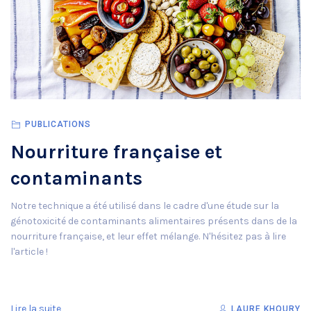
PUBLICATIONS
Nourriture française et
contaminants
Notre technique a été utilisé dans le cadre d'une étude sur la
génotoxicité de contaminants alimentaires présents dans de la
nourriture française, et leur effet mélange. N'hésitez pas à lire
l'article !
Lire la suite
LAURE KHOURY