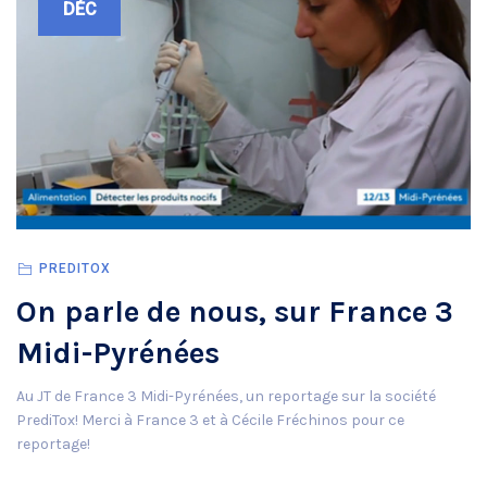
DÉC
PREDITOX
On parle de nous, sur France 3
Midi-Pyrénées
Au JT de France 3 Midi-Pyrénées, un reportage sur la société
PrediTox! Merci à France 3 et à Cécile Fréchinos pour ce
reportage!