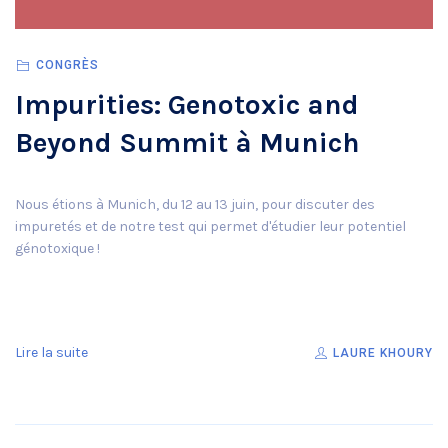
CONGRÈS
Impurities: Genotoxic and
Beyond Summit à Munich
Nous étions à Munich, du 12 au 13 juin, pour discuter des
impuretés et de notre test qui permet d'étudier leur potentiel
génotoxique !
Lire la suite
LAURE KHOURY