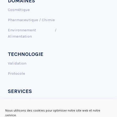
DOMAINES
Cosmétique
Pharmaceutique / Chimie
Environnement /
Alimentation
TECHNOLOGIE
Validation
Protocole
SERVICES
Génotoxicité
Effet Antioxydant
Nous utilisons des cookies pour optimiser notre site web et notre
service.