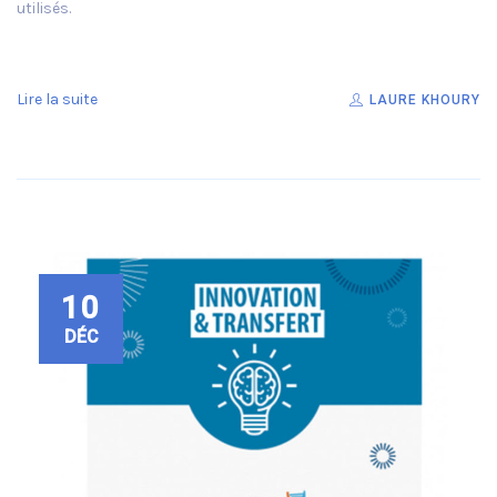
utilisés.
Lire la suite
LAURE KHOURY
10
DÉC