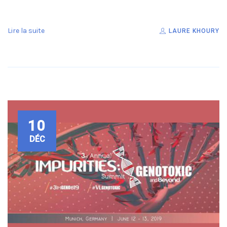
Lire la suite
LAURE KHOURY
10
DÉC