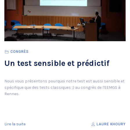
CONGRÈS
Un test sensible et prédictif
Nous vous présentons pourquoi notre test est aussi sensible et
spécifique que des tests classiques ;) au congrès de l'EEMGS à
Rennes.
Lire la suite
LAURE KHOURY