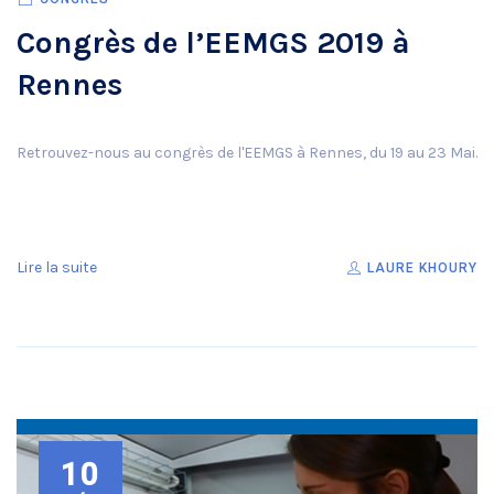
Congrès de l’EEMGS 2019 à
Rennes
Retrouvez-nous au congrès de l'EEMGS à Rennes, du 19 au 23 Mai.
Lire la suite
LAURE KHOURY
10