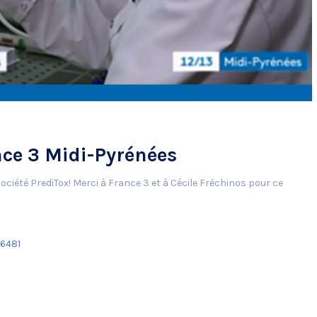
nce 3 Midi-Pyrénées
ociété PrediTox! Merci à France 3 et à Cécile Fréchinos pour ce
6481