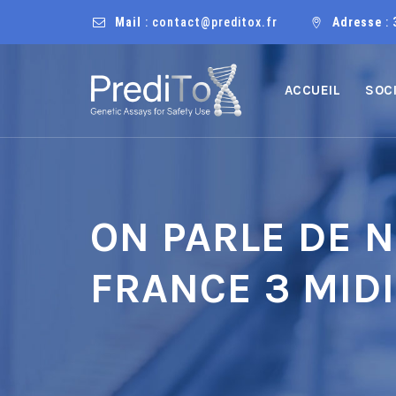
Mail
: contact@preditox.fr
Adresse
: 
ACCUEIL
SOC
ON PARLE DE 
FRANCE 3 MID