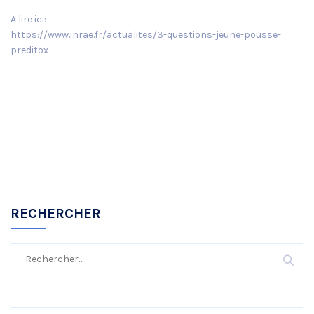
A lire ici:
https://www.inrae.fr/actualites/3-questions-jeune-pousse-
preditox
RECHERCHER
Rechercher :